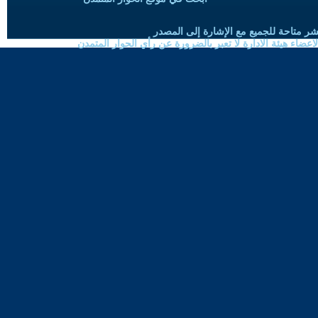
شر متاحة للجميع مع الإشارة إلى المصدر
ضاء هيئة الادارة لا تعبر بالضرورة عن رأي الحوار المتمدن