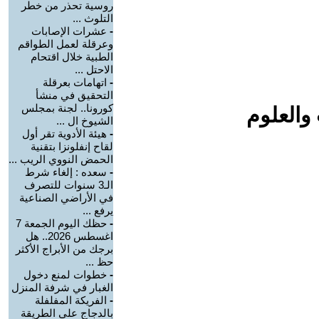
روسية تحذر من خطر
التلوث ...
-
عشرات الإصابات
وعرقلة لعمل الطواقم
الطبية خلال اقتحام
الاحتل ...
-
اتهامات بعرقلة
التحقيق في منشأ
كورونا.. لجنة بمجلس
والعلوم
الشيوخ ال ...
-
هيئة الأدوية تقر أول
لقاح إنفلونزا بتقنية
الحمض النووي الريب ...
-
سعده : إلغاء شرط
الـ3 سنوات للتصرف
في الأراضي الصناعية
يرفع ...
-
حظك اليوم الجمعة 7
اغسطس 2026.. هل
برجك من الأبراج الأكثر
حظ ...
-
خطوات لمنع دخول
الغبار في شرفة المنزل
-
الفريكة المفلفلة
بالدجاج على الطريقة