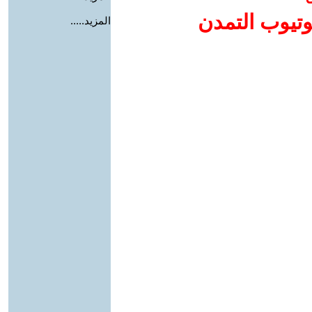
وتيوب التمدن
المزيد.....