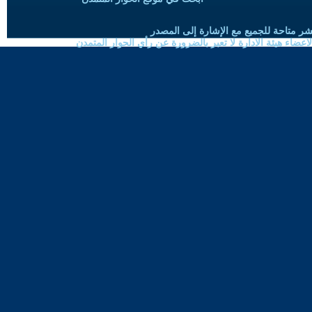
شر متاحة للجميع مع الإشارة إلى المصدر
ضاء هيئة الادارة لا تعبر بالضرورة عن رأي الحوار المتمدن