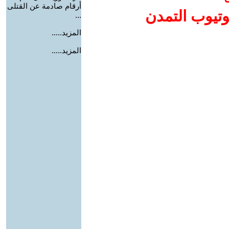
أرقام صادمة عن القتلى
وتيوب التمدن
...
المزيد.....
المزيد.....