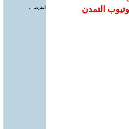
وتيوب التمدن
المزيد.....