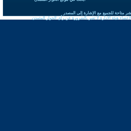
شر متاحة للجميع مع الإشارة إلى المصدر
ضاء هيئة الادارة لا تعبر بالضرورة عن رأي الحوار المتمدن