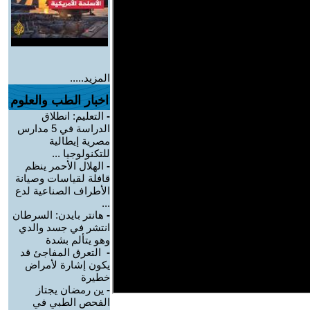
المزيد.....
اخبار الطب والعلوم
-
التعليم: انطلاق
الدراسة في 5 مدارس
مصرية إيطالية
للتكنولوجيا ...
-
الهلال الأحمر ينظم
قافلة لقياسات وصيانة
الأطراف الصناعية لدع
...
-
هانتر بايدن: السرطان
انتشر في جسد والدي
وهو يتألم بشدة
-
التعرق المفاجئ قد
يكون إشارة لأمراض
خطيرة
-
ين رمضان يجتاز
الفحص الطبي في