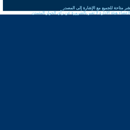
شر متاحة للجميع مع الإشارة إلى المصدر
ضاء هيئة الادارة لا تعبر بالضرورة عن رأي الحوار المتمدن