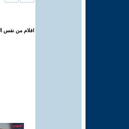
افلام من نفس الم