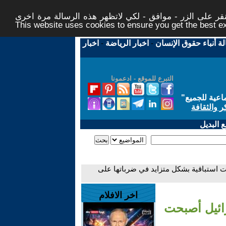
ر على الزر - موافق - لكي لاتظهر هذه الرسالة مرة اخرى -
This website uses cookies to ensure you get the best 
لة أنباء حقوق الإنسان
-
اخبار الرياضة
-
اخبار
التبرع للموقع - ادعمونا
اعية للجميع
"
ر والثقافة
 البديل
 استباقية بشكل متزايد في ضرباتها على
اخر الافلام
ائيل أصبحت