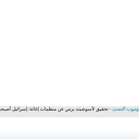
وتيوب التمدن
- تحقيق لأسوشيتد برس عن منظمات إغاثة: إسرائيل أصبحت