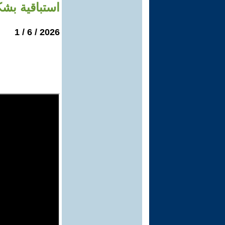
استباقية بشك
2026 / 6 / 1