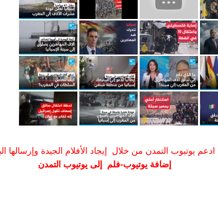
ادعم يوتيوب التمدن من خلال إيجاد الأفلام الجيدة وإرسالها الين
إضافة يوتيوب-فلم إلى يوتيوب التمدن