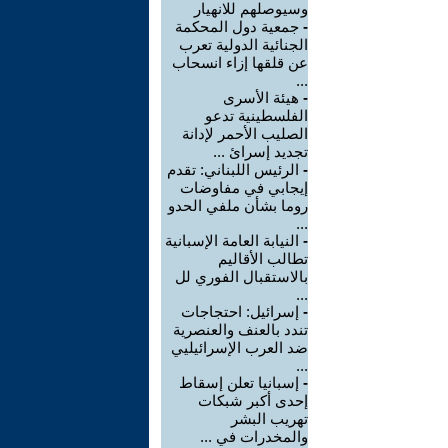
وسيوصلهم للانهيار
-
جمعية دول المحكمة
الجنائية الدولية تعرب
عن قلقها إزاء انسحاب
...
-
هيئة الأسرى
الفلسطينية تدعو
الصليب الأحمر لإدانة
تجديد إسرائ ...
-
الرئيس اللبناني: تقدم
إيجابي في مفاوضات
روما بشأن ملفي الحدو
...
-
النيابة العامة الإسبانية
تطالب الأقاليم
بالاستقبال الفوري لل
...
-
إسرائيل: احتجاجات
تندد بالعنف والعنصرية
ضد العرب الإسرائيليي
...
-
إسبانيا تعلن إسقاط
إحدى أكبر شبكات
تهريب البشر
والمخدرات في ...