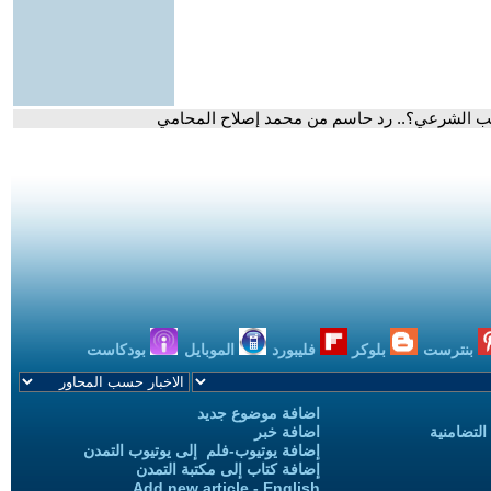
ب الشرعي؟.. رد حاسم من محمد إصلاح المحامي
بنترست
بلوكر
فليبورد
الموبايل
بودكاست
اضافة موضوع جديد
التضامنية
اضافة خبر
إضافة يوتيوب-فلم إلى يوتيوب التمدن
إضافة كتاب إلى مكتبة التمدن
Add new article - English