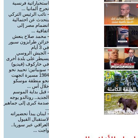
استخباراتية فرنسية
تحرج ألمانيا ...
-
نائب الرئيس التركي
يتحدث عن احتمالية
انضمام مصر إلى
اتفاقية ...
-
محمد صلاح ينعش
خزائن طرابزون سبور
في 3 أيام
-
الجيش الروسي
يسيطر على بلدة أخرى
في خاركوف (فيديو)
-
سوبيانين: تحييد نحو
1984 مسيرة اتجهت
نحو منطقة موسكو
خلال أس ...
-
قبل بداية الموسم
الجديد.. رونالدو يوجه
صدمة كبرى إلى جماهير
...
-
لبنان يبدأ تحضيراته
لاستقبال الفيول
العراقي عبر سوريا..
واجت ...