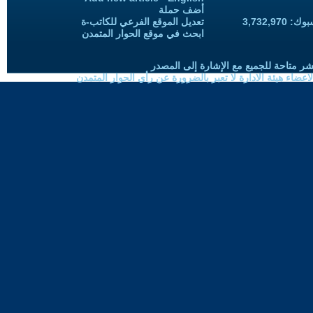
أضف حملة
3,732,97
تعديل الموقع الفرعي للكاتب-ة
ابحث في موقع الحوار المتمدن
شر متاحة للجميع مع الإشارة إلى المصدر
ضاء هيئة الادارة لا تعبر بالضرورة عن رأي الحوار المتمدن