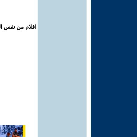
افلام من نفس ال