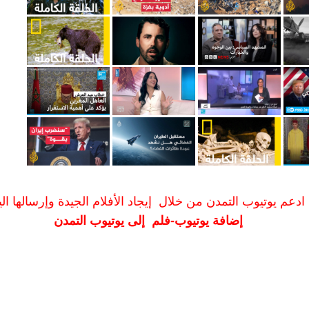
ادعم يوتيوب التمدن من خلال إيجاد الأفلام الجيدة وإرسالها الين
إضافة يوتيوب-فلم إلى يوتيوب التمدن