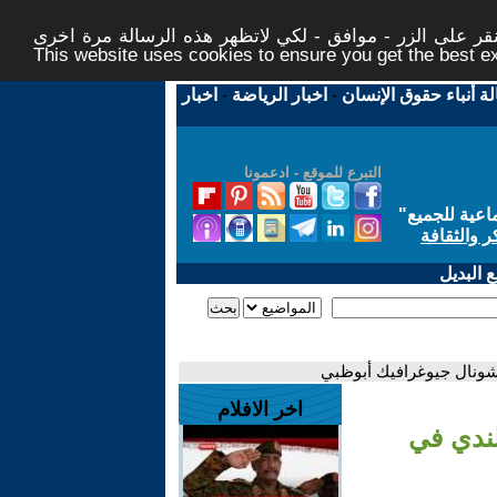
ر على الزر - موافق - لكي لاتظهر هذه الرسالة مرة اخرى -
This website uses cookies to ensure you get the best 
لة أنباء حقوق الإنسان
-
اخبار الرياضة
-
اخبار
التبرع للموقع - ادعمونا
اعية للجميع
"
ر والثقافة
 البديل
اخر الافلام
لهولندي في