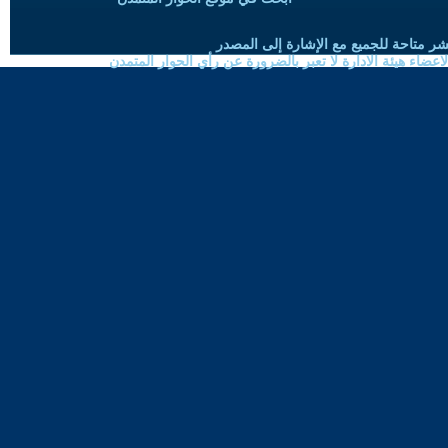
شر متاحة للجميع مع الإشارة إلى المصدر
ضاء هيئة الادارة لا تعبر بالضرورة عن رأي الحوار المتمدن