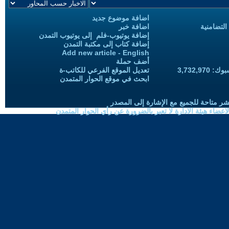
اضافة موضوع جديد
التضامنية
اضافة خبر
إضافة يوتيوب-فلم إلى يوتيوب التمدن
إضافة كتاب إلى مكتبة التمدن
Add new article - English
أضف حملة
3,732,97
تعديل الموقع الفرعي للكاتب-ة
ابحث في موقع الحوار المتمدن
شر متاحة للجميع مع الإشارة إلى المصدر
ضاء هيئة الادارة لا تعبر بالضرورة عن رأي الحوار المتمدن