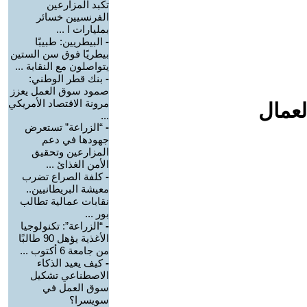
تكبد المزارعين
الفرنسيين خسائر
بمليارات ا ...
-
البيطريين: طبيبًا
بيطريًا فوق سن الستين
يتواصلون مع النقابة ...
-
بنك قطر الوطني:
صمود سوق العمل يعزز
مرونة الاقتصاد الأمريكي
لعمال
...
-
“الزراعة” تستعرض
جهودها في دعم
المزارعين وتحقيق
الأمن الغذائ ...
-
كلفة الصراع تضرب
معيشة البريطانيين..
نقابات عمالية تطالب
بور ...
-
“الزراعة”: تكنولوجيا
الأغذية يؤهل 90 طالبًا
من جامعة 6 أكتوب ...
-
كيف يعيد الذكاء
الاصطناعي تشكيل
سوق العمل في
سويسرا؟