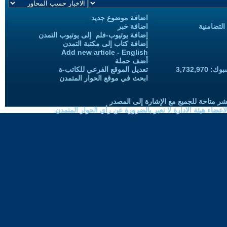
اضافة موضوع جديد
التضامنية
اضافة خبر
إضافة يوتيوب-فلم إلى يوتيوب التمدن
إضافة كتاب إلى مكتبة التمدن
Add new article - English
أضف حملة
3,732,97
تعديل الموقع الفرعي للكاتب-ة
ابحث في موقع الحوار المتمدن
شر متاحة للجميع مع الإشارة إلى المصدر
ضاء هيئة الادارة لا تعبر بالضرورة عن رأي الحوار المتمدن