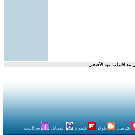
ن مع اقتراب عيد الأضحى
بنترست
بلوكر
فليبورد
الموبايل
بودكاست