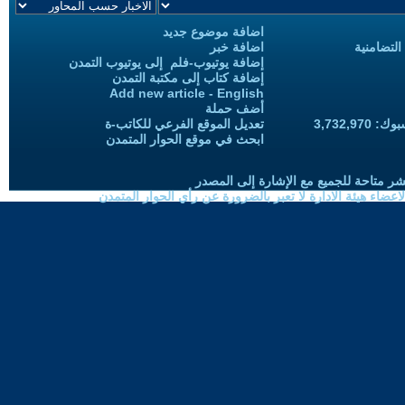
اضافة موضوع جديد
التضامنية
اضافة خبر
إضافة يوتيوب-فلم إلى يوتيوب التمدن
إضافة كتاب إلى مكتبة التمدن
Add new article - English
أضف حملة
3,732,97
تعديل الموقع الفرعي للكاتب-ة
ابحث في موقع الحوار المتمدن
شر متاحة للجميع مع الإشارة إلى المصدر
ضاء هيئة الادارة لا تعبر بالضرورة عن رأي الحوار المتمدن