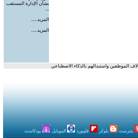
بشأن الإدارة المستقب
...
المزيد.....
المزيد.....
ح آلاف الموظفين واستبدالهم بالذكاء الاصطناعي
بنترست
بلوكر
فليبورد
الموبايل
بودكاست