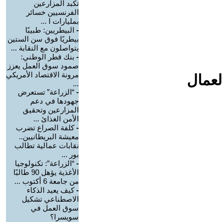
تكبد المزارعين
الفرنسيين خسائر
بمليارات ا ...
-
البيطريين: طبيبًا
بيطريًا فوق سن الستين
يتواصلون مع النقابة ...
-
بنك قطر الوطني:
صمود سوق العمل يعزز
مرونة الاقتصاد الأمريكي
لعمال
...
-
“الزراعة” تستعرض
جهودها في دعم
المزارعين وتحقيق
الأمن الغذائ ...
-
كلفة الصراع تضرب
معيشة البريطانيين..
نقابات عمالية تطالب
بور ...
-
“الزراعة”: تكنولوجيا
الأغذية يؤهل 90 طالبًا
من جامعة 6 أكتوب ...
-
كيف يعيد الذكاء
الاصطناعي تشكيل
سوق العمل في
سويسرا؟