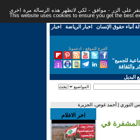
ر على الزر - موافق - لكي لاتظهر هذه الرسالة مرة اخرى -
This website uses cookies to ensure you get the best 
لة أنباء حقوق الإنسان
-
اخبار الرياضة
-
اخبار
التبرع للموقع - ادعمونا
اعية للجميع
"
ر والثقافة
 البديل
حرس الثوري | أحمد غوض، الجزيرة
اخر الافلام
 المشفرة في