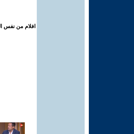
افلام من نفس الم