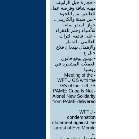
-
حجارة جبل الزاوية..
مهنة شاقة وفرصة عمل
للعائدين من اللجوء
-
بين سبتة والكاريبي..
جواز السفر سلعة
للأغنياء وحلم للفقراء
-
على قائمة التراث
العالمي.. الدمار
والإهمال يهددان قلاع
جبل ع ...
-
بوتين يوقع قانون
العملات المشفرة في
روسيا
Meeting of the
-
WFTU GS with the
GS of the TUI PS
PAME: Cuba Is Not
-
Alone! New Solidarity
from PAME delivered
...
WFTU
-
condemnation
statement against the
arrest of Evo Morale
...
-
جدول موعد صرف