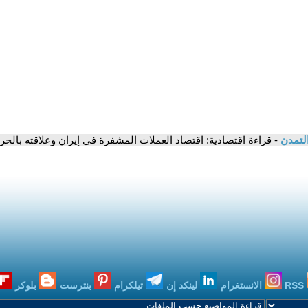
التمدن
- قراءة اقتصادية: اقتصاد العملات المشفرة في إيران وعلاقته بال
RSS
الانستغرام
لينكد إن
تيلكرام
بنترست
بلوكر