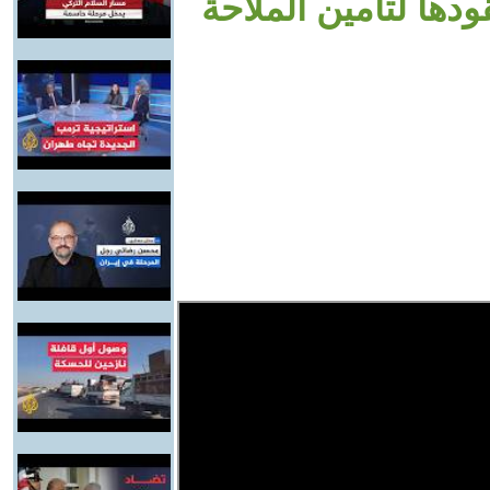
دها لتأمين الملاحة