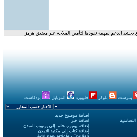
بنترست
بلوكر
فليبورد
الموبايل
بودكاست
اضافة موضوع جديد
التضامنية
اضافة خبر
إضافة يوتيوب-فلم إلى يوتيوب التمدن
إضافة كتاب إلى مكتبة التمدن
Add new article - English