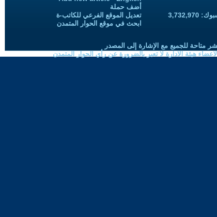
أضف حملة
3,732,97
تعديل الموقع الفرعي للكاتب-ة
ابحث في موقع الحوار المتمدن
شر متاحة للجميع مع الإشارة إلى المصدر
ضاء هيئة الادارة لا تعبر بالضرورة عن رأي الحوار المتمدن