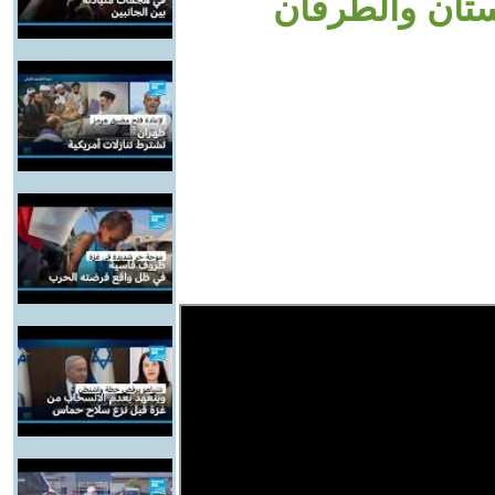
كستان والطرفان