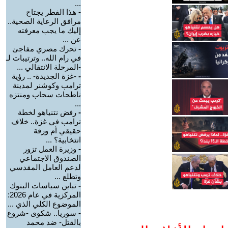
...
-
هذا الفطر يجتاح
مرافق الرعاية الصحية..
إليك ما يجب معرفته
عن ...
-
تحرك مصري مفاجئ
في رام الله.. وترتيبات لـ
-المرحلة الانتقالي ...
-
-غزة الجديدة- .. رؤية
ترامب وكوشنر لمدينة
ناطحات سحاب ومنتزه
...
-
رفض نتنياهو لخطة
ترامب في غزة.. خلاف
حقيقي أم ورقة
انتخابية؟ ...
-
وزيرة العمل تزور
الصندوق الاجتماعي
لدعم العامل المقدسي
وتطلع ...
-
تباين سياسات البنوك
المركزية في عام 2026:
الموضوع الكلي الذي ...
-
سوريا.. شكوى -شروع
بالقتل- ضد محمد