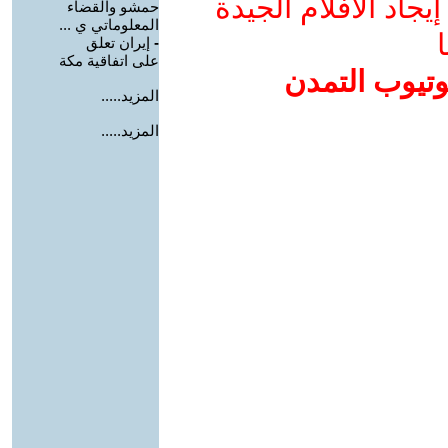
جاد الأفلام الجيدة
حمشو والقضاء
المعلوماتي ي ...
ا
-
إيران تعلق
على اتفاقية مكة
وتيوب التمدن
المزيد.....
المزيد.....