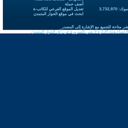
أضف حملة
3,732,97
تعديل الموقع الفرعي للكاتب-ة
ابحث في موقع الحوار المتمدن
شر متاحة للجميع مع الإشارة إلى المصدر
ضاء هيئة الادارة لا تعبر بالضرورة عن رأي الحوار المتمدن