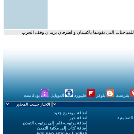
 للمباحثات التي تقودها باكستان والطرفان يريدان وقف الحرب
بنترست
بلوكر
فليبورد
الموبايل
بودكاست
اضافة موضوع جديد
التضامنية
اضافة خبر
إضافة يوتيوب-فلم إلى يوتيوب التمدن
إضافة كتاب إلى مكتبة التمدن
Add new article - English