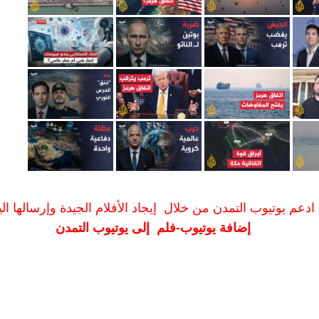
ادعم يوتيوب التمدن من خلال إيجاد الأفلام الجيدة وإرسالها الين
إضافة يوتيوب-فلم إلى يوتيوب التمدن