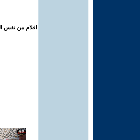
افلام من نفس ال