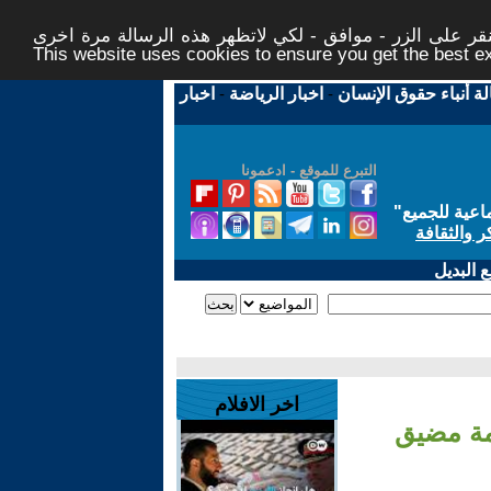
ر على الزر - موافق - لكي لاتظهر هذه الرسالة مرة اخرى -
This website uses cookies to ensure you get the best 
لة أنباء حقوق الإنسان
-
اخبار الرياضة
-
اخبار
التبرع للموقع - ادعمونا
اعية للجميع
"
ر والثقافة
 البديل
اخر الافلام
زمة مضيق