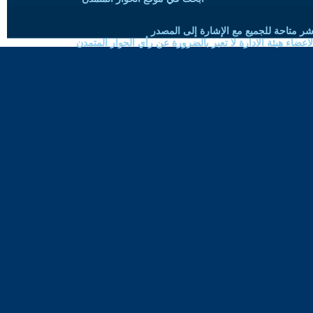
شر متاحة للجميع مع الإشارة إلى المصدر
ضاء هيئة الادارة لا تعبر بالضرورة عن رأي الحوار المتمدن