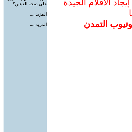
جاد الأفلام الجيدة
على صحة العينين؟
ا
المزيد.....
وتيوب التمدن
المزيد.....