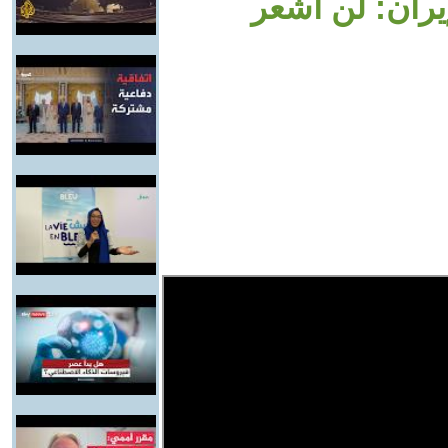
إيران: لن أشعر