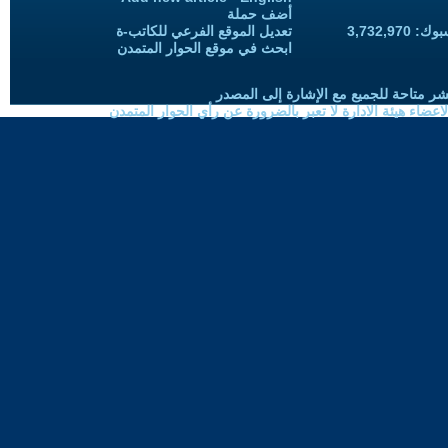
أضف حملة
3,732,97
تعديل الموقع الفرعي للكاتب-ة
ابحث في موقع الحوار المتمدن
شر متاحة للجميع مع الإشارة إلى المصدر
ضاء هيئة الادارة لا تعبر بالضرورة عن رأي الحوار المتمدن