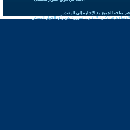
شر متاحة للجميع مع الإشارة إلى المصدر
ضاء هيئة الادارة لا تعبر بالضرورة عن رأي الحوار المتمدن