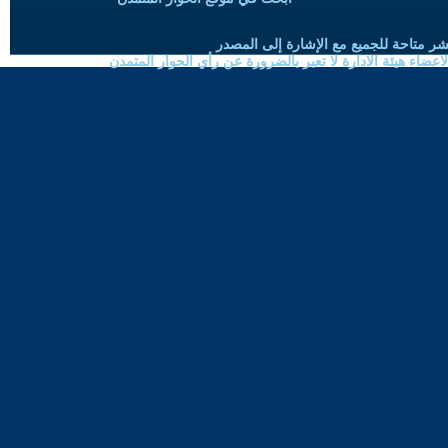
شر متاحة للجميع مع الإشارة إلى المصدر
ضاء هيئة الادارة لا تعبر بالضرورة عن رأي الحوار المتمدن