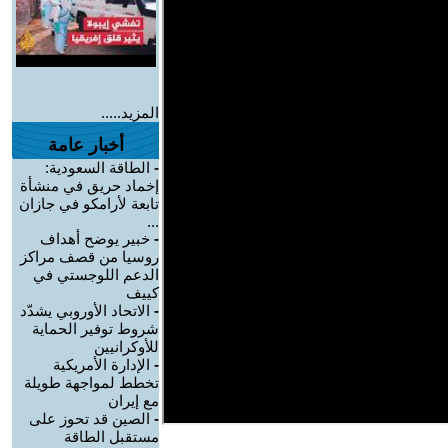
المزيد.....
أخبار عامة
-
الطاقة السعودية:
إخماد حريق في منشأة
تابعة لأرامكو في جازان
...
-
خبير يوضح أهداف
روسيا من قصف مراكز
الدعم اللوجستي في
كييف
-
الاتحاد الأوروبي يشدّد
شروط توفير الحماية
للأوكرانيين
-
الإدارة الأمريكية
تخطط لمواجهة طويلة
مع إيران
-
الصين قد تحوز على
مستقبل الطاقة