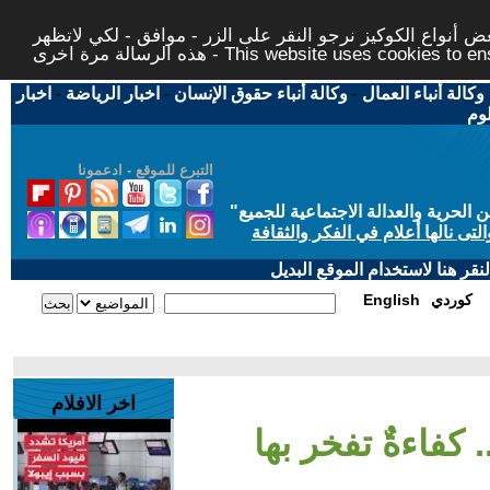
 أنواع الكوكيز نرجو النقر على الزر - موافق - لكي لاتظهر
This website uses cookies to ensure you ge
وكالة أنباء العمال
-
وكالة أنباء حقوق الإنسان
-
اخبار الرياضة
-
اخبار
لوم
التبرع للموقع - ادعمونا
حرية والعدالة الاجتماعية للجميع
"
تى نالها أعلام في الفكر والثقافة
قر هنا لاستخدام الموقع البديل
كوردي
English
اخر الافلام
 كفاءةٌ تفخر بها