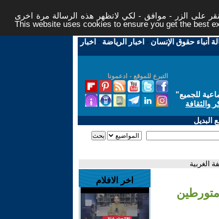
ر على الزر - موافق - لكي لاتظهر هذه الرسالة مرة اخرى -
This website uses cookies to ensure you get the best 
لة أنباء حقوق الإنسان
-
اخبار الرياضة
-
اخبار
التبرع للموقع - ادعمونا
اعية للجميع
"
ر والثقافة
 البديل
 الغربية
اخر الافلام
متورطين