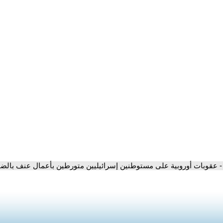
- عقوبات أوروبية على مستوطنين إسرائيليين متورطين بأعمال عنف بالضفة