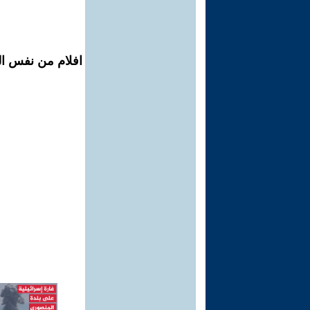
افلام من نفس ال