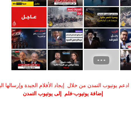
ادعم يوتيوب التمدن من خلال إيجاد الأفلام الجيدة وإرسالها الين
إضافة يوتيوب-فلم إلى يوتيوب التمدن