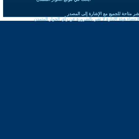
شر متاحة للجميع مع الإشارة إلى المصدر
ضاء هيئة الادارة لا تعبر بالضرورة عن رأي الحوار المتمدن