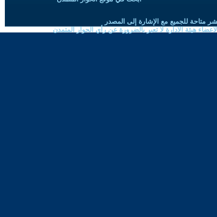
شر متاحة للجميع مع الإشارة إلى المصدر
ضاء هيئة الادارة لا تعبر بالضرورة عن رأي الحوار المتمدن