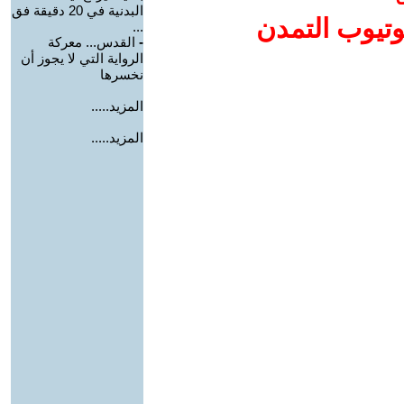
البدنية في 20 دقيقة فق
وتيوب التمدن
...
-
القدس... معركة
الرواية التي لا يجوز أن
نخسرها
المزيد.....
المزيد.....