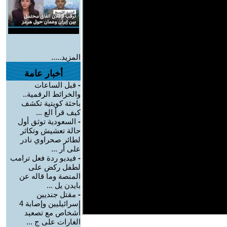
المزيد.....
أخبار عامة
-
قبل الساعات
والخرائط الرقمية..
باحثة كويتية تكشف
كيف قرأ الع ...
-
السعودية توثق أول
حالة تعشيش وتكاثر
لطائر صحراوي نادر
على أر ...
-
فيديو ردة فعل ترامب
لطفل ركض على
المنصة وما قاله عن
بايدن يل ...
-
مقتل جنديين
إسرائيليين وإصابة 4
أشخاص مع تصعيد
الغارات على ج ...