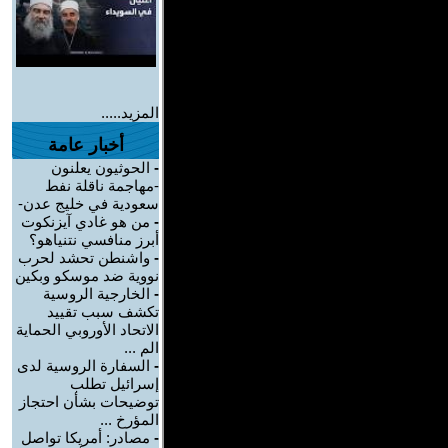
المزيد.....
أخبار عامة
-
الحوثيون يعلنون
-مهاجمة ناقلة نفط
سعودية في خليج عدن-
-
من هو غادي آيزنكوت
أبرز منافسي نتنياهو؟
-
واشنطن تحشد لحرب
نووية ضد موسكو وبكين
-
الخارجية الروسية
تكشف سبب تقييد
الاتحاد الأوروبي الحماية
الم ...
-
السفارة الروسية لدى
إسرائيل تطلب
توضيحات بشأن احتجاز
المؤرخ ...
-
مصادر: أمريكا تواصل