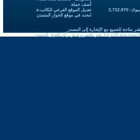
أضف حملة
3,732,97
تعديل الموقع الفرعي للكاتب-ة
ابحث في موقع الحوار المتمدن
شر متاحة للجميع مع الإشارة إلى المصدر
ضاء هيئة الادارة لا تعبر بالضرورة عن رأي الحوار المتمدن