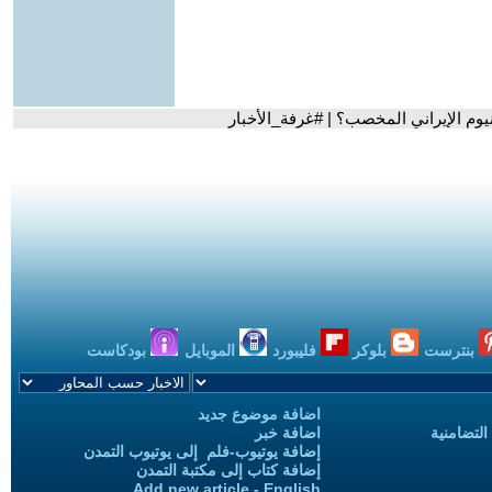
يوم الإيراني المخصب؟ | #غرفة_الأخبار
بنترست
بلوكر
فليبورد
الموبايل
بودكاست
اضافة موضوع جديد
التضامنية
اضافة خبر
إضافة يوتيوب-فلم إلى يوتيوب التمدن
إضافة كتاب إلى مكتبة التمدن
Add new article - English