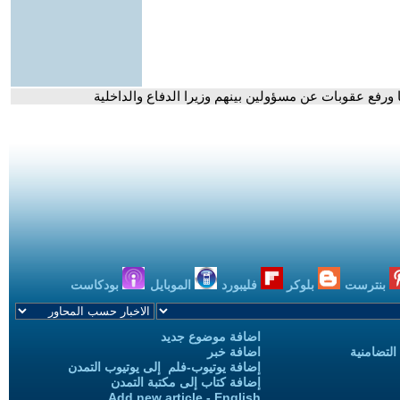
ا ورفع عقوبات عن مسؤولين بينهم وزيرا الدفاع والداخلية
بنترست
بلوكر
فليبورد
الموبايل
بودكاست
اضافة موضوع جديد
التضامنية
اضافة خبر
إضافة يوتيوب-فلم إلى يوتيوب التمدن
إضافة كتاب إلى مكتبة التمدن
Add new article - English