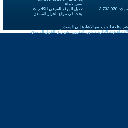
أضف حملة
3,732,97
تعديل الموقع الفرعي للكاتب-ة
ابحث في موقع الحوار المتمدن
شر متاحة للجميع مع الإشارة إلى المصدر
ضاء هيئة الادارة لا تعبر بالضرورة عن رأي الحوار المتمدن