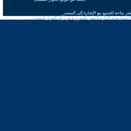
شر متاحة للجميع مع الإشارة إلى المصدر
ضاء هيئة الادارة لا تعبر بالضرورة عن رأي الحوار المتمدن