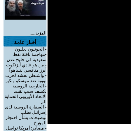
المزيد.....
أخبار عامة
-
الحوثيون يعلنون
-مهاجمة ناقلة نفط
سعودية في خليج عدن-
-
من هو غادي آيزنكوت
أبرز منافسي نتنياهو؟
-
واشنطن تحشد لحرب
نووية ضد موسكو وبكين
-
الخارجية الروسية
تكشف سبب تقييد
الاتحاد الأوروبي الحماية
الم ...
-
السفارة الروسية لدى
إسرائيل تطلب
توضيحات بشأن احتجاز
المؤرخ ...
-
مصادر: أمريكا تواصل