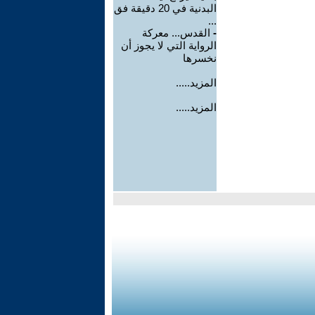
البدنية في 20 دقيقة فق
...
-
القدس... معركة
الرواية التي لا يجوز أن
نخسرها
المزيد.....
المزيد.....