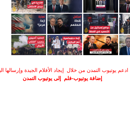
ادعم يوتيوب التمدن من خلال إيجاد الأفلام الجيدة وإرسالها الين
إضافة يوتيوب-فلم إلى يوتيوب التمدن