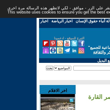
ر على الزر - موافق - لكي لاتظهر هذه الرسالة مرة اخرى -
This website uses cookies to ensure you get the best 
لة أنباء حقوق الإنسان
-
اخبار الرياضة
-
اخبار
التبرع للموقع - ادعمونا
اعية للجميع
"
ر والثقافة
 البديل
اخر الافلام
ر القارة