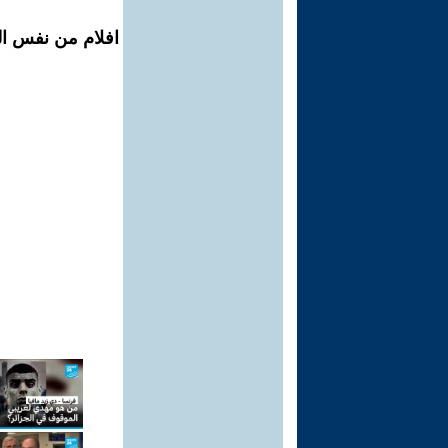
افلام من نفس ال