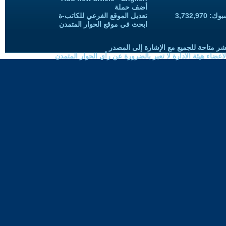
أضف حملة
3,732,97
تعديل الموقع الفرعي للكاتب-ة
ابحث في موقع الحوار المتمدن
شر متاحة للجميع مع الإشارة إلى المصدر
ضاء هيئة الادارة لا تعبر بالضرورة عن رأي الحوار المتمدن