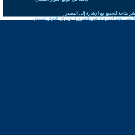
شر متاحة للجميع مع الإشارة إلى المصدر
ضاء هيئة الادارة لا تعبر بالضرورة عن رأي الحوار المتمدن