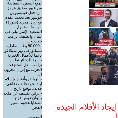
لمنع السفن -المعادية-
من عبور مضيق هرمز ...
-
رد فعل فينيسيوس
جونيور بعد تجديد عقده
مع ريال مدريد (صورة)
-
وسط استمرار
التصعيد الإسرائيلي في
لبنان والضفة.. ترامب
يتحدث ...
-
90.000 بطة مطاطية
تتسابق في نهر شيكاغو
دعما للأعمال الخيرية ...
-
أزمة الذخائر تطارد
ترامب.. هل استنزفت
الحرب مع إيران مخزون
ا ...
-
الرياض وأنقرة وإسلام
آباد نحو تحالف دفاعي
جديد.. توقيع تاريخ ...
-
برلين تكشف عن مقعد
بألوان قوس قزح
لضحايا هجوم مسيرة
جاد الأفلام الجيدة
الفخر
ا
المزيد.....