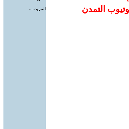
وتيوب التمدن
المزيد.....