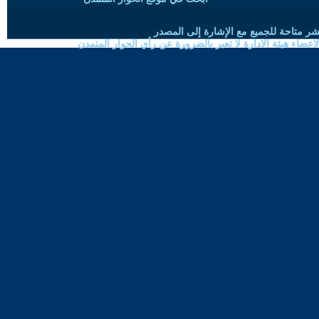
شر متاحة للجميع مع الإشارة إلى المصدر
ضاء هيئة الادارة لا تعبر بالضرورة عن رأي الحوار المتمدن