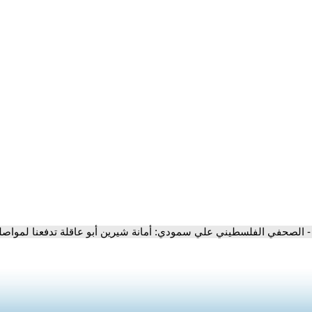
- الصحفي الفلسطيني علي سمودي: أمانة شيرين أبو عاقلة تدفعنا لمواصل