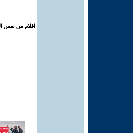
افلام من نفس ال