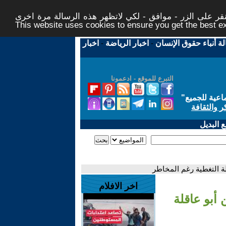
ر على الزر - موافق - لكي لاتظهر هذه الرسالة مرة اخرى -
This website uses cookies to ensure you get the best 
لة أنباء حقوق الإنسان
-
اخبار الرياضة
-
اخبار
التبرع للموقع - ادعمونا
اعية للجميع
"
ر والثقافة
 البديل
ة التغطية رغم المخاطر
اخر الافلام
أبو عاقلة