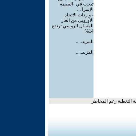
تبحث في -البصمة
الإسرا ...
-
واردات الاتحاد
الأوروبي من الغاز
المسال الروسي ترتفع
14%
المزيد.....
المزيد.....
ة التغطية رغم المخاطر