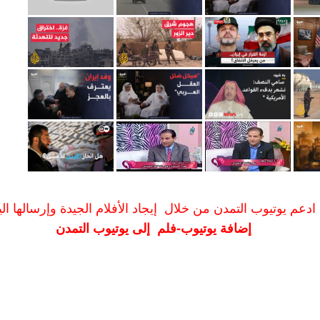
ادعم يوتيوب التمدن من خلال إيجاد الأفلام الجيدة وإرسالها الين
إضافة يوتيوب-فلم إلى يوتيوب التمدن