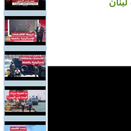
لبنان