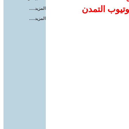
وتيوب التمدن
المزيد.....
المزيد.....