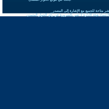
شر متاحة للجميع مع الإشارة إلى المصدر
ضاء هيئة الادارة لا تعبر بالضرورة عن رأي الحوار المتمدن