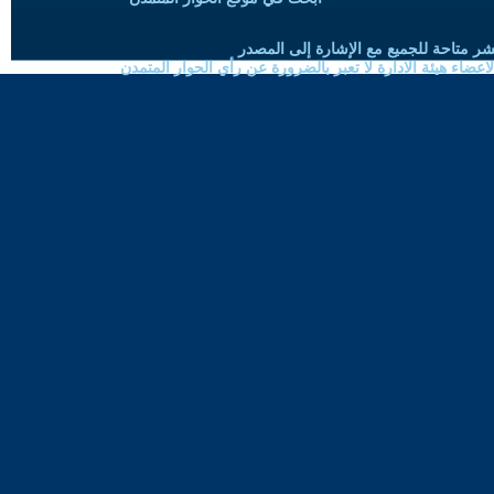
شر متاحة للجميع مع الإشارة إلى المصدر
ضاء هيئة الادارة لا تعبر بالضرورة عن رأي الحوار المتمدن