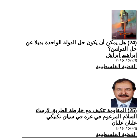
(24) هل يمكن أن يكون حل الدولة الواحدة بديلا عن
حل الدولتين؟
ابراهيم ابراش
2026 / 8 / 9
القضية الفلسطينية
(25) المقاومة تتكيف مع خارطة الطريق لإرساء
السلام المزعوم في غزة في سياق تكتيكي
عليان عليان
2026 / 8 / 9
القضية الفلسطينية