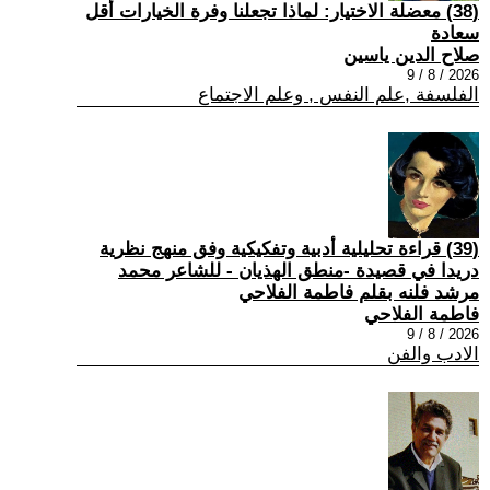
(38) معضلة الاختيار: لماذا تجعلنا وفرة الخيارات أقل
سعادة
صلاح الدين ياسين
2026 / 8 / 9
الفلسفة ,علم النفس , وعلم الاجتماع
(39) قراءة تحليلية أدبية وتفكيكية وفق منهج نظرية
دريدا في قصيدة -منطق الهذيان - للشاعر محمد
مرشد فلنه بقلم فاطمة الفلاحي
فاطمة الفلاحي
2026 / 8 / 9
الادب والفن