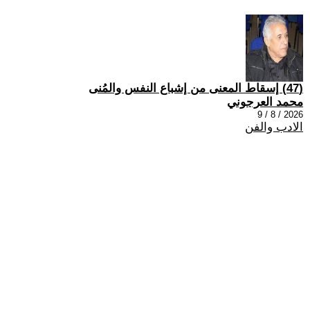
(47) إسقاط المعنى من إشباع النفس والمُنى
محمد العرجوني
2026 / 8 / 9
الادب والفن