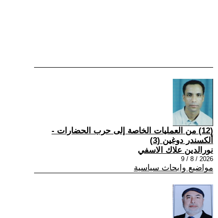
(12) من العمليات الخاصة إلى حرب الحضارات -
ألكسندر دوغين (3)
نورالدين علاك الاسفي
2026 / 8 / 9
مواضيع وابحاث سياسية