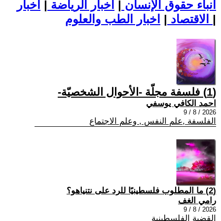
أنباء حقوق الإنسان
|
اخبار الرياضة
|
اخبار
|
اخبار الطب والعلوم
الاقتصاد
|
(1) فلسفة مجلّة -الأحوال الشخصيّة-
احمد الكافي يوسفي
2026 / 8 / 9
الفلسفة ,علم النفس , وعلم الاجتماع
(2) ما المطلوب فلسطينيًا للرد على نتنياهو؟
رامي الغف
2026 / 8 / 9
القضية الفلسطينية