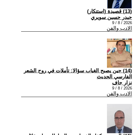
(13) قصيدة (استنكار)
حيدر حسين سويري
2026 / 8 / 9
الادب والفن
(14) حين يصبح الغياب سؤالا: تأملات في روح الشعر
الفارسي الحديث
نزار جاف
2026 / 8 / 9
الادب والفن