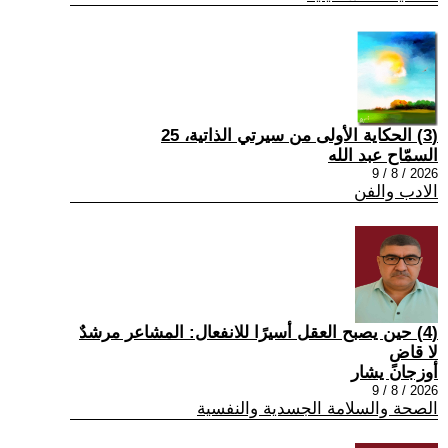
(3) الحكاية الأولى من سيرتي الذاتية، 25
السمّاح عبد الله
2026 / 8 / 9
الادب والفن
(4) حين يصبح العقل أسيرًا للانفعال: المشاعر مرشدٌ
لا قاضٍ
أوزجان يشار
2026 / 8 / 9
الصحة والسلامة الجسدية والنفسية