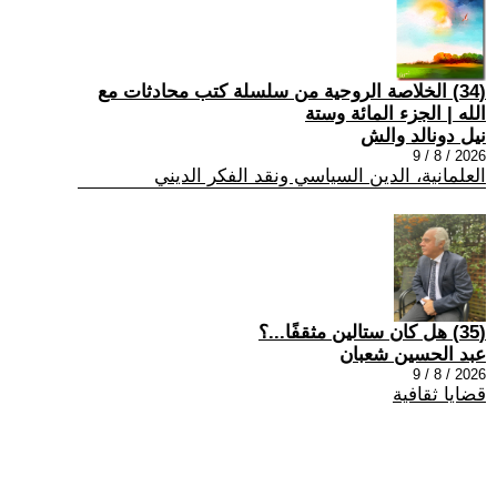
(34) الخلاصة الروحية من سلسلة كتب محادثات مع
الله | الجزء المائة وستة
نيل دونالد والش
2026 / 8 / 9
العلمانية، الدين السياسي ونقد الفكر الديني
(35) هل كان ستالين مثقفًا...؟
عبد الحسين شعبان
2026 / 8 / 9
قضايا ثقافية