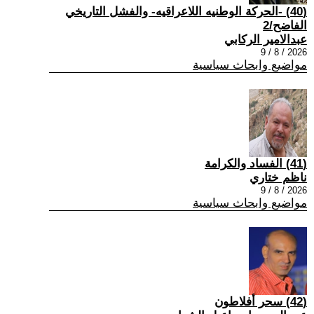
(40) -الحركة الوطنيه اللاعراقيه- والفشل التاريخي
الفاضح/2
عبدالامير الركابي
2026 / 8 / 9
مواضيع وابحاث سياسية
(41) الفساد والكرامة
ناظم ختاري
2026 / 8 / 9
مواضيع وابحاث سياسية
(42) سحر أفلاطون