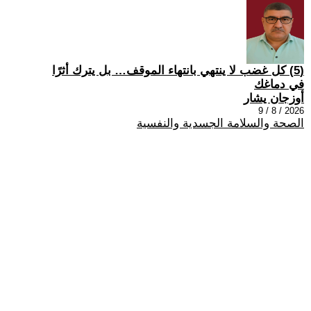
(5) كل غضب لا ينتهي بانتهاء الموقف… بل يترك أثرًا
في دماغك
أوزجان يشار
2026 / 8 / 9
الصحة والسلامة الجسدية والنفسية