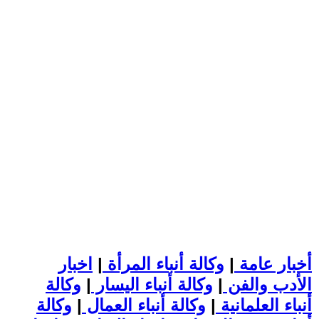
أخبار عامة
|
وكالة أنباء المرأة
|
اخبار
الأدب والفن
|
وكالة أنباء اليسار
|
وكالة
أنباء العلمانية
|
وكالة أنباء العمال
|
وكالة