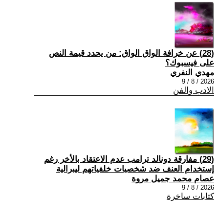
(28) عن خرافة الواق الواق: من يحدد قيمة النص
على فيسبوك؟
مهدي النفري
2026 / 8 / 9
الادب والفن
(29) مفارقة دونالد ترامب عدم الاعتقاد بالأخر رغم
إستخدام العنف ضد شخصيات خلفياتهم ليبرالية
عصام محمد جميل مروة
2026 / 8 / 9
كتابات ساخرة