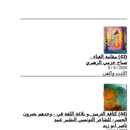
(43) مقامة الغناء .
صباح حزمي الزهيري
2026 / 8 / 9
الادب والفن
(44) كثافة الترميز..و بلاغة اللغة في - وحدهم يعبرون
الجسر- للشاعر التونسي البشير عبيد
ناصر ابو زيد