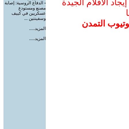
جاد الأفلام الجيدة
-
الدفاع الروسية: إصابة
مصنع ومستودع
ا
عسكريين في كييف
وسفينتين ...
وتيوب التمدن
المزيد.....
المزيد.....