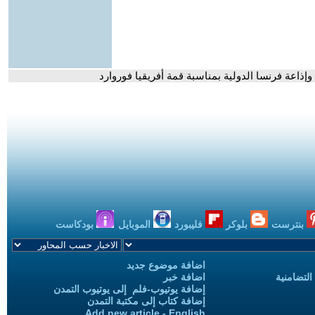
بنترست
بلوكر
فليبورد
الموبايل
بودكاست
اضافة موضوع جديد
التضامنية
اضافة خبر
إضافة يوتيوب-فلم إلى يوتيوب التمدن
إضافة كتاب إلى مكتبة التمدن
Add new article - English