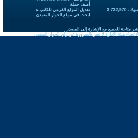
أضف حملة
3,732,97
تعديل الموقع الفرعي للكاتب-ة
ابحث في موقع الحوار المتمدن
شر متاحة للجميع مع الإشارة إلى المصدر
ضاء هيئة الادارة لا تعبر بالضرورة عن رأي الحوار المتمدن