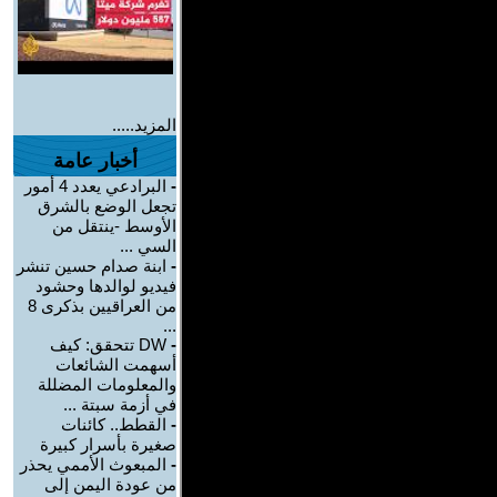
المزيد.....
أخبار عامة
-
البرادعي يعدد 4 أمور
تجعل الوضع بالشرق
الأوسط -ينتقل من
السي ...
-
ابنة صدام حسين تنشر
فيديو لوالدها وحشود
من العراقيين بذكرى 8
...
-
DW تتحقق: كيف
أسهمت الشائعات
والمعلومات المضللة
في أزمة سبتة ...
-
القطط.. كائنات
صغيرة بأسرار كبيرة
-
المبعوث الأممي يحذر
من عودة اليمن إلى