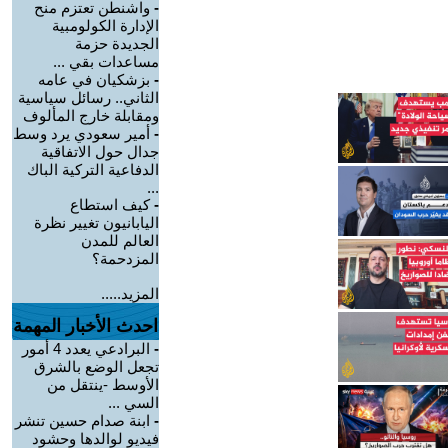
-
واشنطن تعتزم منح
الإدارة الكولومبية
الجديدة حزمة
مساعدات بقي ...
-
بزشكيان في عامه
الثاني.. رسائل سياسية
ومقابلة خارج المألوف
-
أمير سعودي يرد وسط
جدال حول الاتفاقية
الدفاعية التركية الباك
...
-
كيف استطاع
اليابانيون تغيير نظرة
العالم للمدن
المزدحمة؟
المزيد.....
احدث الأخبار المهمة
-
البرادعي يعدد 4 أمور
تجعل الوضع بالشرق
الأوسط -ينتقل من
السي ...
-
ابنة صدام حسين تنشر
فيديو لوالدها وحشود