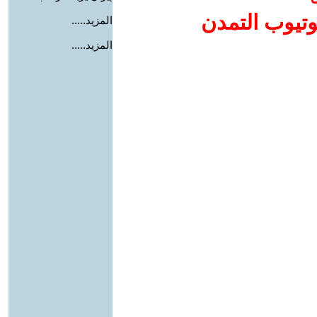
وتيوب التمدن
المزيد.....
المزيد.....