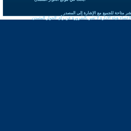
شر متاحة للجميع مع الإشارة إلى المصدر
ضاء هيئة الادارة لا تعبر بالضرورة عن رأي الحوار المتمدن