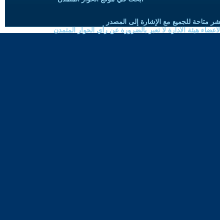
شر متاحة للجميع مع الإشارة إلى المصدر
ضاء هيئة الادارة لا تعبر بالضرورة عن رأي الحوار المتمدن