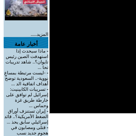
المزيد.....
أخبار عامة
-
ماذا سيحدث إذا
استهدفت الصين رئيس
تايوان؟.. شاهد تدريبات
تحا ...
-
-ليست مرتبطة بمساعٍ
نووية-.. السعودية توضح
أهداف اتفاقية الد ...
-
تسريبات الكابينيت:
إسرائيل لم توافق على
خارطة طريق غزة
وحماس ...
-
إيران تستنزف أوراق
الضغط الأمريكية؟.. قائد
إسرائيلي سابق يحذ ...
-
قتلى ومصابون في
هجوم جديد نسب