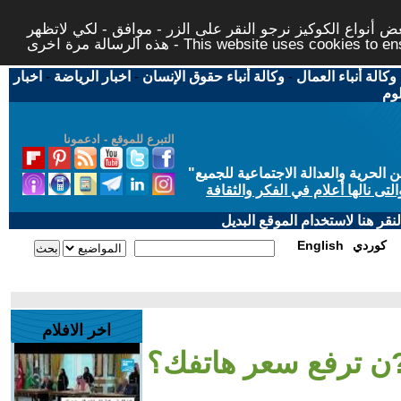
 أنواع الكوكيز نرجو النقر على الزر - موافق - لكي لاتظهر
This website uses cookies to ensure you ge
وكالة أنباء العمال
-
وكالة أنباء حقوق الإنسان
-
اخبار الرياضة
-
اخبار
لوم
التبرع للموقع - ادعمونا
حرية والعدالة الاجتماعية للجميع
"
تى نالها أعلام في الفكر والثقافة
قر هنا لاستخدام الموقع البديل
كوردي
English
اخر الافلام
ن ترفع سعر هاتفك؟