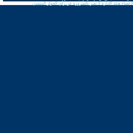
ضاء هيئة الادارة لا تعبر بالضرورة عن رأي الحوار المتمدن