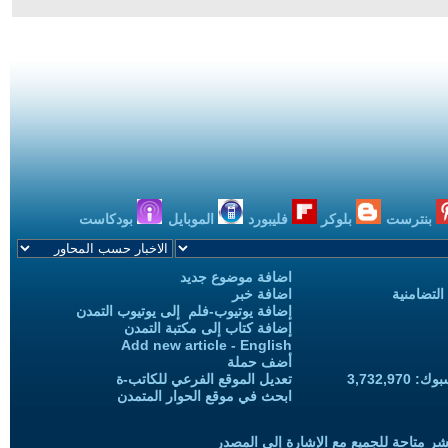
بنترست
بلوكر
فليبورد
الموبايل
بودكاست
اضافة موضوع جديد
التضامنية
اضافة خبر
إضافة يوتيوب-فلم إلى يوتيوب التمدن
إضافة كتاب إلى مكتبة التمدن
Add new article - English
أضف حملة
3,732,97
تعديل الموقع الفرعي للكاتب-ة
ابحث في موقع الحوار المتمدن
شر متاحة للجميع مع الإشارة إلى المصدر