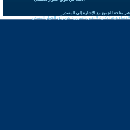
شر متاحة للجميع مع الإشارة إلى المصدر
ضاء هيئة الادارة لا تعبر بالضرورة عن رأي الحوار المتمدن