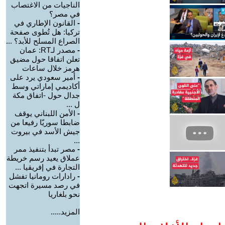
الناجيات من الاغتصاب
في مصر؟
-
القانون الإطاري في
تركيا: هل تُطوى صفحة
الصراع المسلح للأبد؟ ...
-
مصدر لـRT: عمان
تعلن اتفاقا حول مضيق
هرمز خلال ساعات
-
أمير سعودي يرد على
أكاديمي إماراتي وسط
جدال حول -اتفاق مكة
ل ...
-
الأمن اللبناني يوقف
ضابطا سوريّا رفيعا من
جيش الأسد في بيروت
...
-
مصر تبدأ بتنفيذ ممر
عملاق يعيد رسم خريطة
التجارة في إفريقيا ...
-
رادارات رومانيا تفشل
في رصد مسيرة اتجهت
نحو بلغاريا
المزيد.....