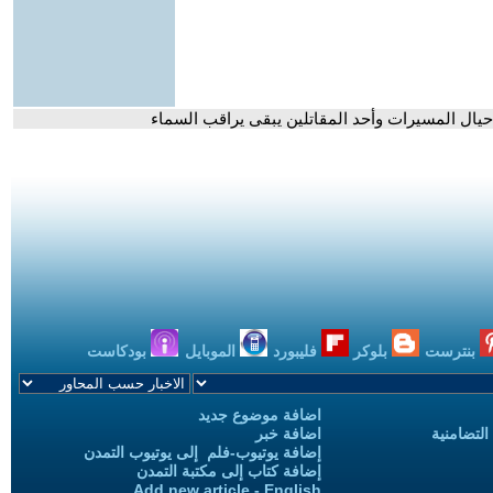
ه حيال المسيرات وأحد المقاتلين يبقى يراقب السماء
بنترست
بلوكر
فليبورد
الموبايل
بودكاست
اضافة موضوع جديد
التضامنية
اضافة خبر
إضافة يوتيوب-فلم إلى يوتيوب التمدن
إضافة كتاب إلى مكتبة التمدن
Add new article - English