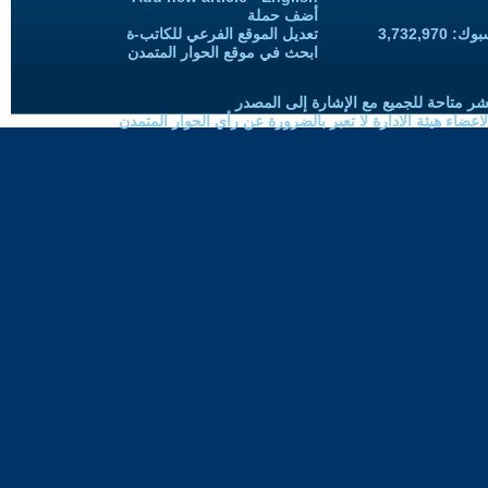
أضف حملة
3,732,97
تعديل الموقع الفرعي للكاتب-ة
ابحث في موقع الحوار المتمدن
شر متاحة للجميع مع الإشارة إلى المصدر
ضاء هيئة الادارة لا تعبر بالضرورة عن رأي الحوار المتمدن