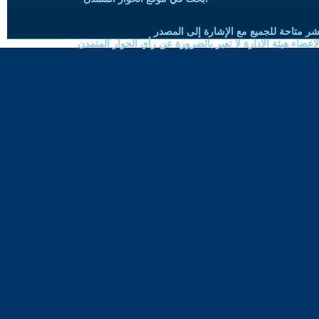
شر متاحة للجميع مع الإشارة إلى المصدر
ضاء هيئة الادارة لا تعبر بالضرورة عن رأي الحوار المتمدن