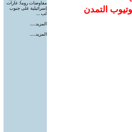
مفاوضات روما: غارات
وتيوب التمدن
إسرائيلية على جنوب
لب ...
المزيد.....
المزيد.....