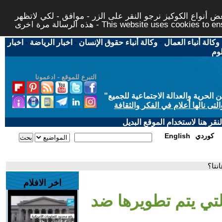
 أنواع الكوكيز نرجو النقر على الزر - موافق - لكي لاتظهر
This website uses cookies to ensure you ge
وكالة أنباء العمال
-
وكالة أنباء حقوق الإنسان
-
اخبار الرياضة
-
اخبار
لوم
التبرع للموقع - ادعمونا
حرية والعدالة الاجتماعية للجميع
"
تى نالها أعلام في الفكر والثقافة
قر هنا لاستخدام الموقع البديل
كوردي
English
نتا؟
اخر الافلام
لتي يتم تطويرها ضد