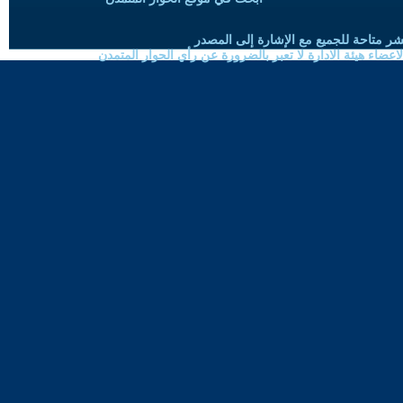
شر متاحة للجميع مع الإشارة إلى المصدر
ضاء هيئة الادارة لا تعبر بالضرورة عن رأي الحوار المتمدن