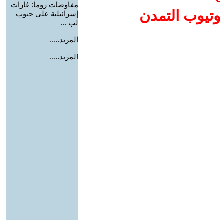
مفاوضات روما: غارات
وتيوب التمدن
إسرائيلية على جنوب
لب ...
المزيد.....
المزيد.....