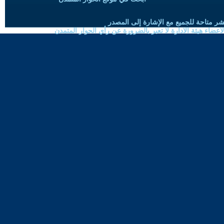
شر متاحة للجميع مع الإشارة إلى المصدر
ضاء هيئة الادارة لا تعبر بالضرورة عن رأي الحوار المتمدن