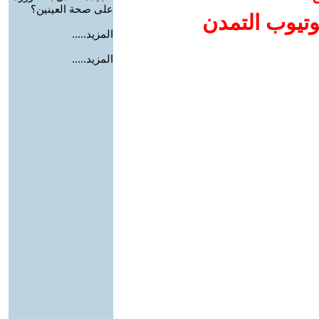
على صحة العينين؟
وتيوب التمدن
المزيد.....
المزيد.....