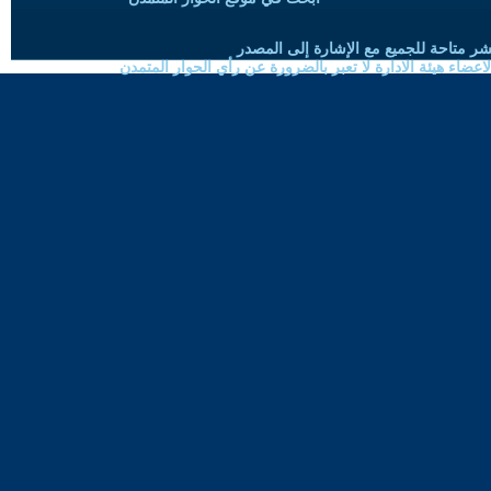
شر متاحة للجميع مع الإشارة إلى المصدر
ضاء هيئة الادارة لا تعبر بالضرورة عن رأي الحوار المتمدن