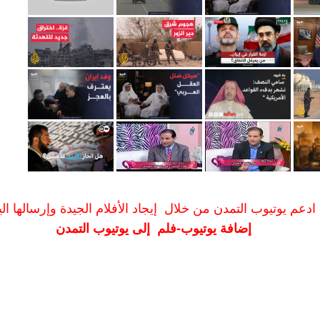
ادعم يوتيوب التمدن من خلال إيجاد الأفلام الجيدة وإرسالها الين
إضافة يوتيوب-فلم إلى يوتيوب التمدن