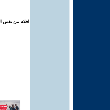
افلام من نفس ال