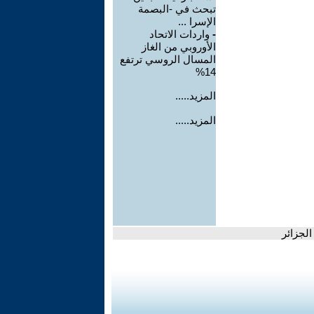
تبحث في -البصمة
الإسرا ...
-
واردات الاتحاد
الأوروبي من الغاز
المسال الروسي ترتفع
14%
المزيد.....
المزيد.....
الجزائر