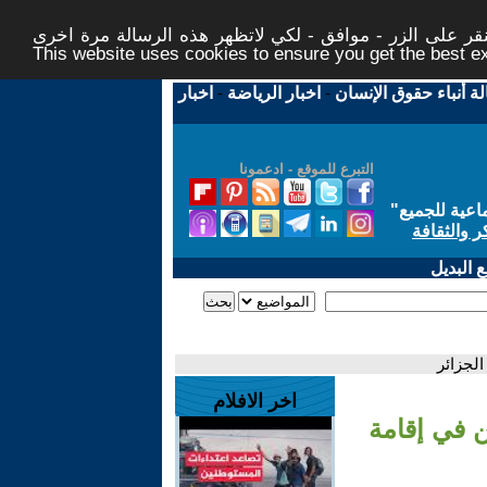
ر على الزر - موافق - لكي لاتظهر هذه الرسالة مرة اخرى -
This website uses cookies to ensure you get the best 
لة أنباء حقوق الإنسان
-
اخبار الرياضة
-
اخبار
التبرع للموقع - ادعمونا
اعية للجميع
"
ر والثقافة
 البديل
الجزائر
اخر الافلام
 في إقامة