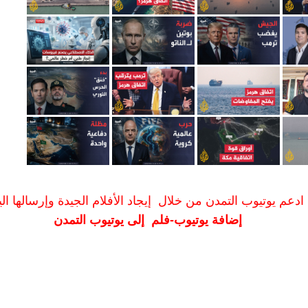
ادعم يوتيوب التمدن من خلال إيجاد الأفلام الجيدة وإرسالها الين
إضافة يوتيوب-فلم إلى يوتيوب التمدن