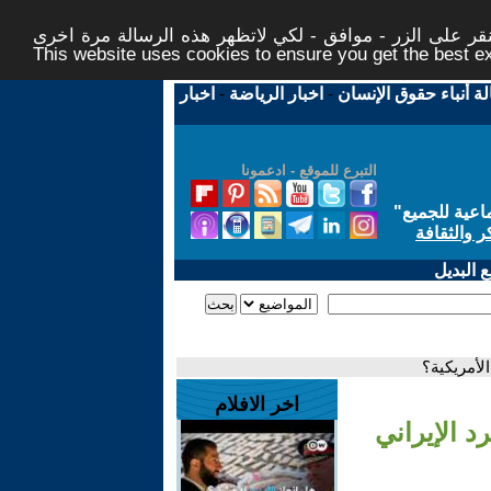
ر على الزر - موافق - لكي لاتظهر هذه الرسالة مرة اخرى -
This website uses cookies to ensure you get the best 
لة أنباء حقوق الإنسان
-
اخبار الرياضة
-
اخبار
التبرع للموقع - ادعمونا
اعية للجميع
"
ر والثقافة
 البديل
لأمريكية؟
اخر الافلام
د الإيراني