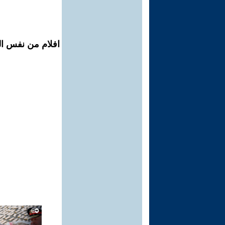
افلام من نفس ال