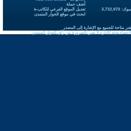
أضف حملة
3,732,97
تعديل الموقع الفرعي للكاتب-ة
ابحث في موقع الحوار المتمدن
شر متاحة للجميع مع الإشارة إلى المصدر
ضاء هيئة الادارة لا تعبر بالضرورة عن رأي الحوار المتمدن