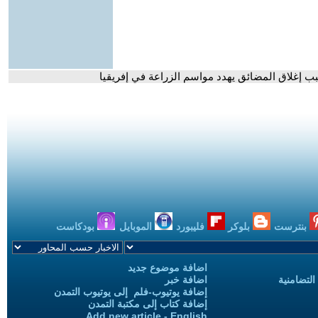
سبب إغلاق المضائق يهدد مواسم الزراعة في إفريقيا
بنترست
بلوكر
فليبورد
الموبايل
بودكاست
اضافة موضوع جديد
التضامنية
اضافة خبر
إضافة يوتيوب-فلم إلى يوتيوب التمدن
إضافة كتاب إلى مكتبة التمدن
Add new article - English