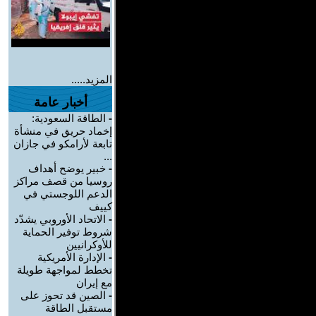
المزيد.....
أخبار عامة
-
الطاقة السعودية:
إخماد حريق في منشأة
تابعة لأرامكو في جازان
...
-
خبير يوضح أهداف
روسيا من قصف مراكز
الدعم اللوجستي في
كييف
-
الاتحاد الأوروبي يشدّد
شروط توفير الحماية
للأوكرانيين
-
الإدارة الأمريكية
تخطط لمواجهة طويلة
مع إيران
-
الصين قد تحوز على
مستقبل الطاقة