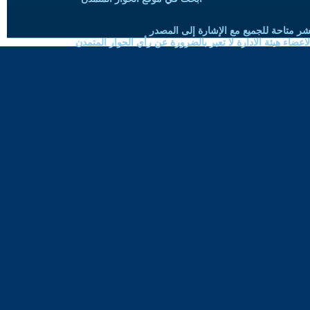
شر متاحة للجميع مع الإشارة إلى المصدر
ضاء هيئة الادارة لا تعبر بالضرورة عن رأي الحوار المتمدن