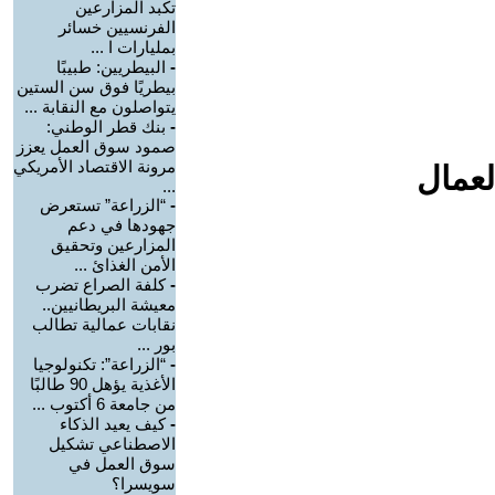
تكبد المزارعين
الفرنسيين خسائر
بمليارات ا ...
-
البيطريين: طبيبًا
بيطريًا فوق سن الستين
يتواصلون مع النقابة ...
-
بنك قطر الوطني:
صمود سوق العمل يعزز
مرونة الاقتصاد الأمريكي
لعمال
...
-
“الزراعة” تستعرض
جهودها في دعم
المزارعين وتحقيق
الأمن الغذائ ...
-
كلفة الصراع تضرب
معيشة البريطانيين..
نقابات عمالية تطالب
بور ...
-
“الزراعة”: تكنولوجيا
الأغذية يؤهل 90 طالبًا
من جامعة 6 أكتوب ...
-
كيف يعيد الذكاء
الاصطناعي تشكيل
سوق العمل في
سويسرا؟