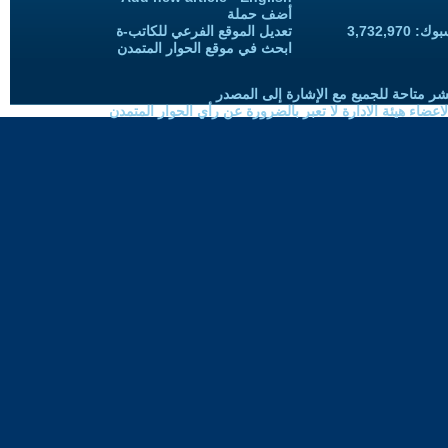
أضف حملة
3,732,97
تعديل الموقع الفرعي للكاتب-ة
ابحث في موقع الحوار المتمدن
شر متاحة للجميع مع الإشارة إلى المصدر
ضاء هيئة الادارة لا تعبر بالضرورة عن رأي الحوار المتمدن