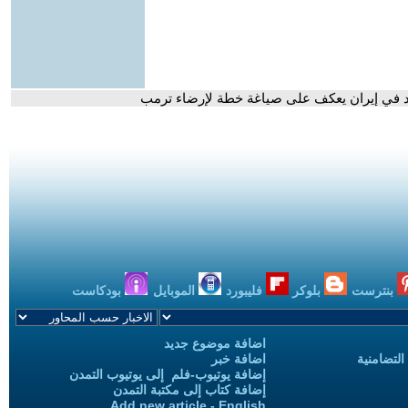
أحد في إيران يعكف على صياغة خطة لإرضاء ترمب
بنترست
بلوكر
فليبورد
الموبايل
بودكاست
اضافة موضوع جديد
التضامنية
اضافة خبر
إضافة يوتيوب-فلم إلى يوتيوب التمدن
إضافة كتاب إلى مكتبة التمدن
Add new article - English