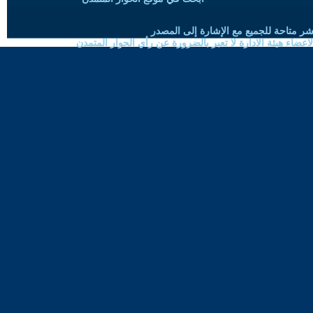
شر متاحة للجميع مع الإشارة إلى المصدر
ضاء هيئة الادارة لا تعبر بالضرورة عن رأي الحوار المتمدن