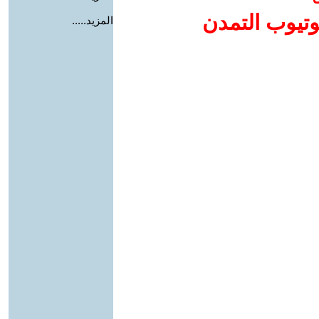
وتيوب التمدن
المزيد.....